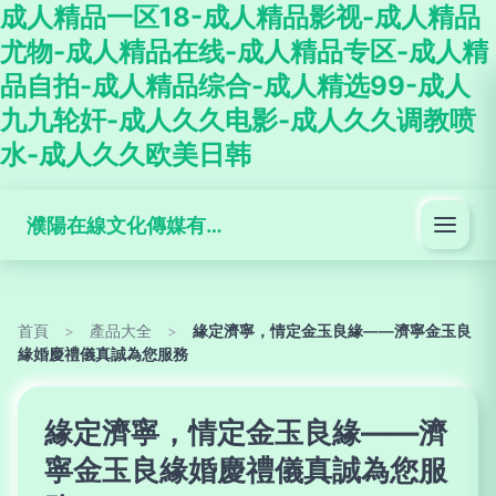
成人精品一区18-成人精品影视-成人精品
尤物-成人精品在线-成人精品专区-成人精
品自拍-成人精品综合-成人精选99-成人
九九轮奸-成人久久电影-成人久久调教喷
水-成人久久欧美日韩
濮陽在線文化傳媒有限公司
首頁
>
產品大全
>
緣定濟寧，情定金玉良緣——濟寧金玉良
緣婚慶禮儀真誠為您服務
緣定濟寧，情定金玉良緣——濟
寧金玉良緣婚慶禮儀真誠為您服