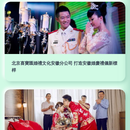
北京喜寶匯婚禮文化安徽分公司 打造安徽婚慶禮儀新標
桿