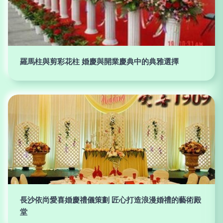
羅馬柱與剪彩花柱 婚慶與開業慶典中的典雅選擇
長沙依尚愛喜婚慶禮儀策劃 匠心打造浪漫婚禮的藝術殿
堂