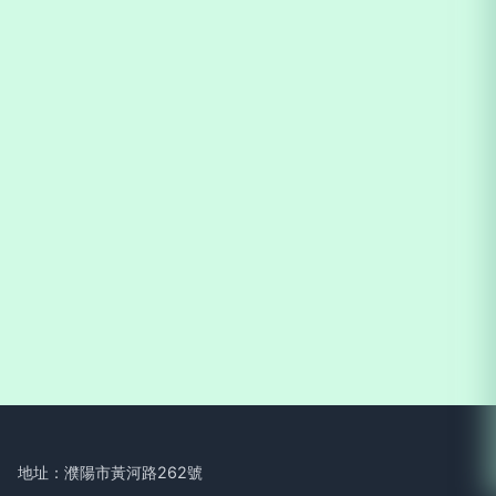
地址：濮陽市黃河路262號